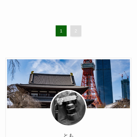
1
2
とも