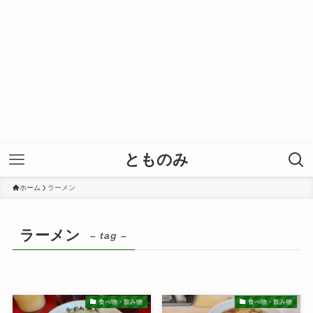
とものみ
ホーム
ラーメン
ラーメン
– tag –
食べ物・飲み物
食べ物・飲み物