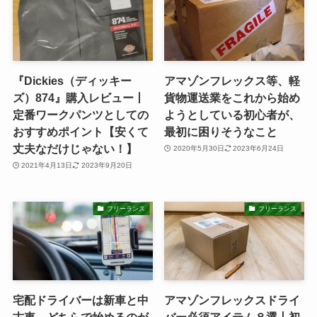
『Dickies（ディッキー
アマゾンフレックス等、軽
ズ）874』購入レビュー丨
貨物運送業をこれから始め
定番ワークパンツとしての
ようとしている初心者が、
おすすめポイント【安くて
最初に困りそうなこと
丈夫なだけじゃない！】
2020年5月30日
2023年6月24日
2021年4月13日
2023年9月20日
フリーランス
フリーランス
宅配ドライバーは新車と中
アマゾンフレックスドライ