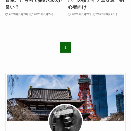
古車、どちらで始めるのが
バー必須アイテム８選丨初
良い？
心者向け
2020年5月29日
2023年6月24日
2020年5月22日
2023年9月20日
1