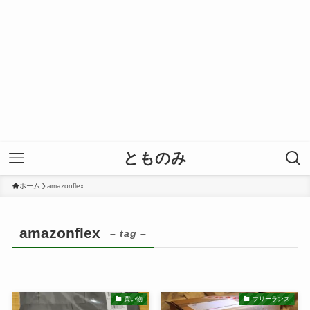
とものみ
ホーム
amazonflex
amazonflex
– tag –
買い物
フリーランス