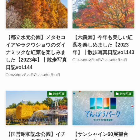
【都立水元公園】メタセコ
【六義園】今年も美しい紅
イアやラクウショウのダイ
葉を楽しめました【2023
ナミックな紅葉を楽しみま
年】┃散歩写真日記vol.143
した【2023年】┃散歩写真
2023年12月18日
2024年2月21日
日記vol.144
2023年12月20日
2024年2月21日
散歩写真
散歩写真
【国営昭和記念公園】イチ
【サンシャイン60展望台