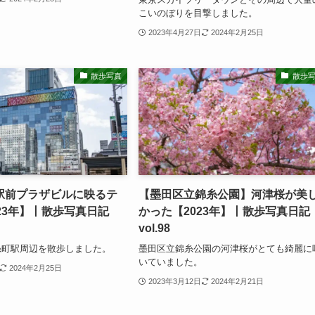
こいのぼりを目撃しました。
2023年4月27日
2024年2月25日
散歩写真
散歩
駅前プラザビルに映るテ
【墨田区立錦糸公園】河津桜が美
23年】丨散歩写真日記
かった【2023年】丨散歩写真日記
vol.98
糸町駅周辺を散歩しました。
墨田区立錦糸公園の河津桜がとても綺麗に
いていました。
2024年2月25日
2023年3月12日
2024年2月21日