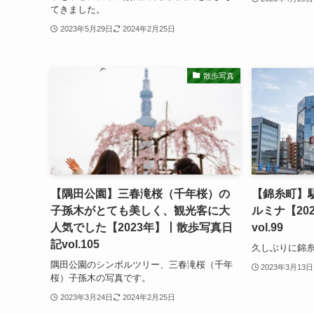
てきました。
2023年5月29日
2024年2月25日
散歩写真
【隅田公園】三春滝桜（千年桜）の
【錦糸町】
子孫木がとても美しく、観光客に大
ルミナ【20
人気でした【2023年】丨散歩写真日
vol.99
記vol.105
久しぶりに錦
隅田公園のシンボルツリー、三春滝桜（千年
2023年3月13日
桜）子孫木の写真です。
2023年3月24日
2024年2月25日