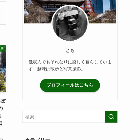
写真
とも
低収入でもそれなりに楽しく暮らしていま
す！趣味は散歩と写真撮影。
プロフィールはこちら
のぼ
の
は
日
の