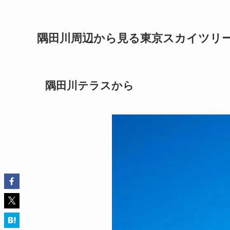
隅田川周辺から見る東京スカイツリ
隅田川テラスから