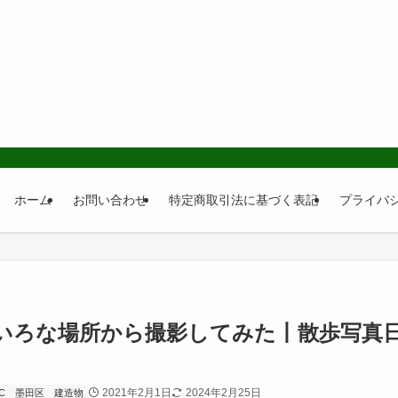
ホーム
お問い合わせ
特定商取引法に基づく表記
プライバ
いろな場所から撮影してみた丨散歩写真
2021年2月1日
2024年2月25日
C
墨田区
建造物