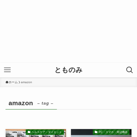
とものみ
ホーム
amazon
amazon
– tag –
ヘルスケア・ダイエット
PC・スマホ・周辺機器