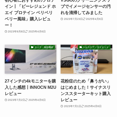
初心者におすすめのプロテ
VSGOのクリーニングスワ
イン丨「ビーレジェンド ホ
ブでイメージセンサーの汚
エイ プロテイン ベリベリ
れを清掃してみました
ベリー風味」購入レビュ
2023年7月23日
2025年4月6日
ー！
2023年9月8日
2025年4月6日
カメラ・撮影機材
ヘルスケア・ダイエット
27インチの4kモニターを購
花粉症のため「鼻うがい」
入した感想丨INNOCN M2U
はじめました！サイナスリ
レビュー
ンススターターキット購入
レビュー
2023年7月2日
2025年4月6日
2023年7月1日
2025年4月6日