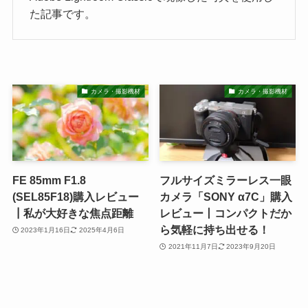
た記事です。
カメラ・撮影機材
カメラ・撮影機材
FE 85mm F1.8
フルサイズミラーレス一眼
(SEL85F18)購入レビュー
カメラ「SONY α7C」購入
┃私が大好きな焦点距離
レビュー丨コンパクトだか
ら気軽に持ち出せる！
2023年1月16日
2025年4月6日
2021年11月7日
2023年9月20日