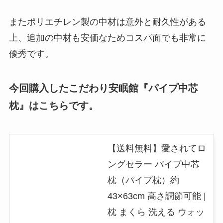
またポリエチレン製の中材は意外と耐久性がある
上、追加の中材も安価なためコスパ面でも非常に
優秀です。
今回購入したこだわり安眠館『パイプ中芯
枕』はこちらです。
【送料無料】愛されてロ
ングセラー パイプ中芯
枕（パイプ枕）約
43×63cm 高さ調節可能 |
枕 まくら 洗える ウォッ