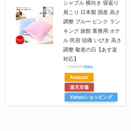
シャブル 横向き 寝返り
肩こり 日本製 国産 高さ
調整 ブルー ピンク ラン
キング 旅館 業務用 ホテ
ル 民宿 頭痛 いびき 高さ
調整 敬老の日【あす楽
対応】
created by
Rinker
Amazon
楽天市場
Yahooショッピング