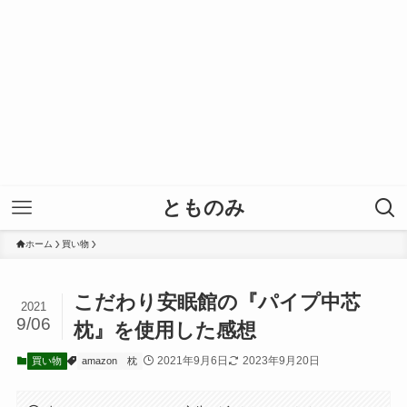
とものみ
ホーム
買い物
こだわり安眠館の『パイプ中芯
2021
9/06
枕』を使用した感想
2021年9月6日
2023年9月20日
買い物
amazon
枕