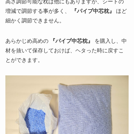
高さ調節可能な枕は他にもありますが、シートの
増減で調節する事が多く、
『パイプ中芯枕』
ほど
細かく調節できません。
あらかじめ高めの
『パイプ中芯枕』
を購入し、中
材を抜いて保存しておけば、ヘタった時に戻すこ
とができます。