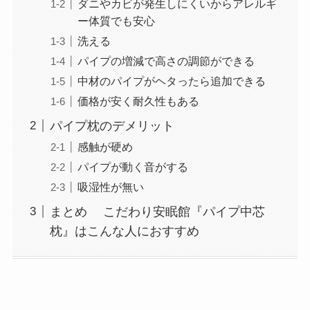
ダニやカビが発生しにくいからアレルギ
ー体質でも安心
洗える
パイプの増減で高さの調節ができる
中材のパイプがヘタったら追加できる
価格が安く耐久性もある
パイプ枕のデメリット
感触が硬め
パイプが動く音がする
吸湿性が無い
まとめ こだわり安眠館『パイプ中芯
枕』はこんな人におすすめ