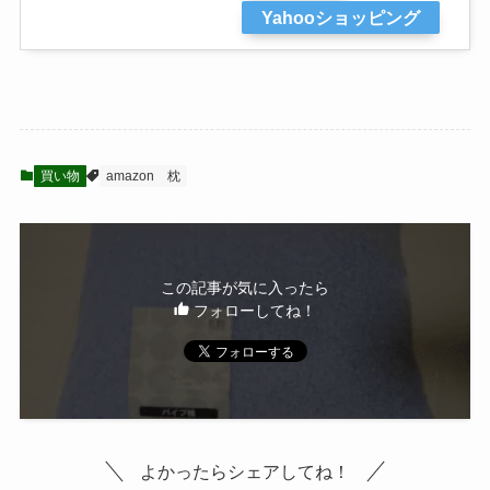
Yahooショッピング
買い物
amazon
枕
この記事が気に入ったら
フォローしてね！
よかったらシェアしてね！