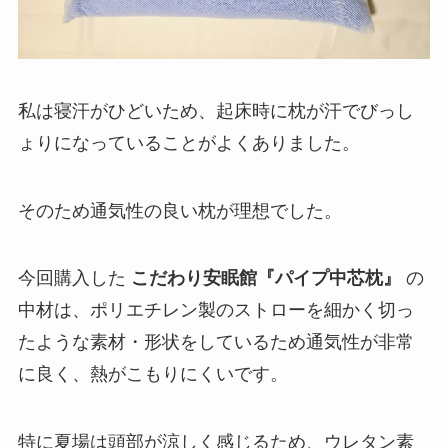
私は寝汗がひどいため、起床時に枕が汗でびっし
ょりになっていることがよくありました。
そのため通気性の良い枕が理想でした。
今回購入した
こだわり安眠館『パイプ中芯枕』
の
中材は、ポリエチレン製のストローを細かく切っ
たような素材・形状をしているため通気性が非常
に良く、熱がこもりにくいです。
特に夏場は頭部が涼しく感じるため、ウレタン素