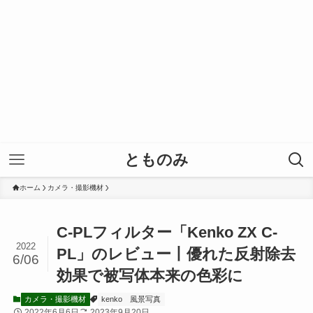
とものみ
ホーム
カメラ・撮影機材
C-PLフィルター「Kenko ZX C-
2022
PL」のレビュー丨優れた反射除去
6/06
効果で被写体本来の色彩に
カメラ・撮影機材
kenko
風景写真
2022年6月6日
2023年9月20日