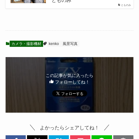
とものみ
カメラ・撮影機材
kenko
風景写真
この記事が気に入ったら
フォローしてね！
よかったらシェアしてね！