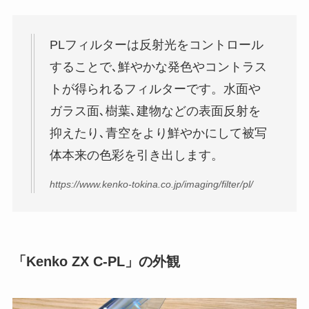
PLフィルターは反射光をコントロール
することで､鮮やかな発色やコントラス
トが得られるフィルターです。水面や
ガラス面､樹葉､建物などの表面反射を
抑えたり､青空をより鮮やかにして被写
体本来の色彩を引き出します。
https://www.kenko-tokina.co.jp/imaging/filter/pl/
「Kenko ZX C-PL」の外観