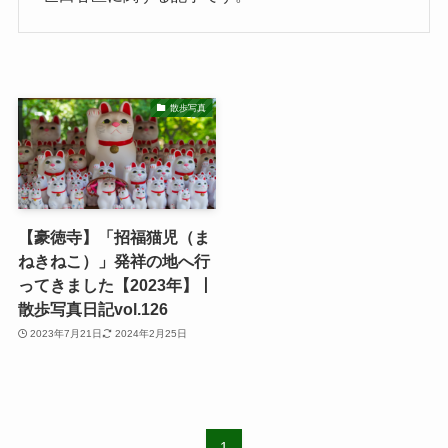
散歩写真
【豪徳寺】「招福猫児（ま
ねきねこ）」発祥の地へ行
ってきました【2023年】丨
散歩写真日記vol.126
2023年7月21日
2024年2月25日
1