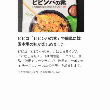
ビビゴ「ビビンバの素」で簡単に韓
国本場の味が楽しめました
ビビゴ「ビビンバの素」、はなまるうどん
「汁なし赤坦々」（期間限定）、エスビー食
品 「神田カレーグランプリ 欧風カレーボンデ
ィ チーズカレー お店の中辛」を紹介します。
2020年9月27日
2023年6月24日