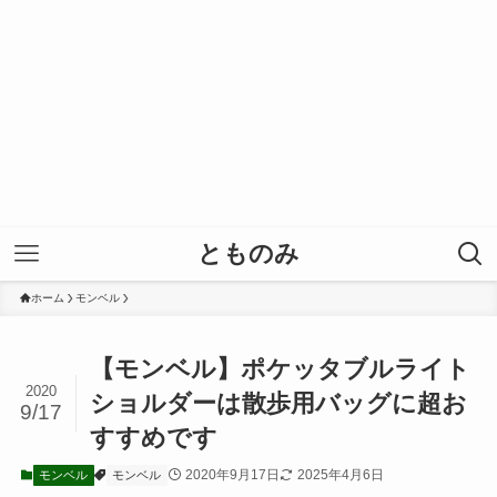
とものみ
ホーム
モンベル
【モンベル】ポケッタブルライト
2020
ショルダーは散歩用バッグに超お
9/17
すすめです
2020年9月17日
2025年4月6日
モンベル
モンベル