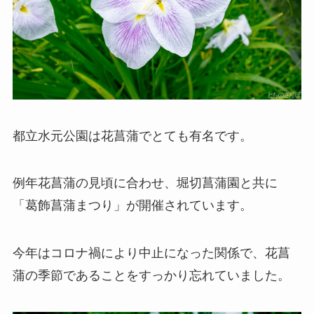
都立水元公園は花菖蒲でとても有名です。
例年花菖蒲の見頃に合わせ、堀切菖蒲園と共に
「葛飾菖蒲まつり」が開催されています。
今年はコロナ禍により中止になった関係で、花菖
蒲の季節であることをすっかり忘れていました。