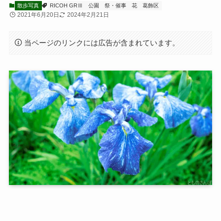
散歩写真
RICOH GRⅢ
公園
祭・催事
花
葛飾区
2021年6月20日
2024年2月21日
当ページのリンクには広告が含まれています。