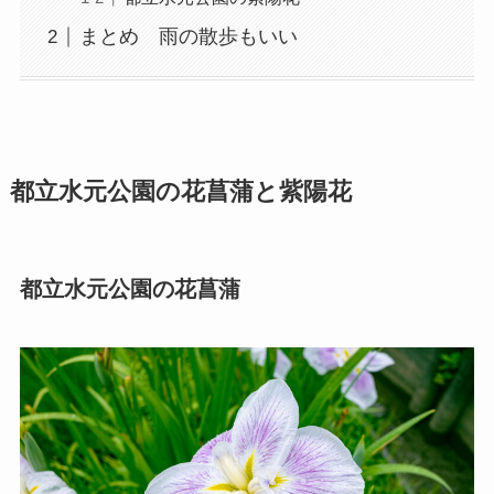
まとめ 雨の散歩もいい
都立水元公園の花菖蒲と紫陽花
都立水元公園の花菖蒲