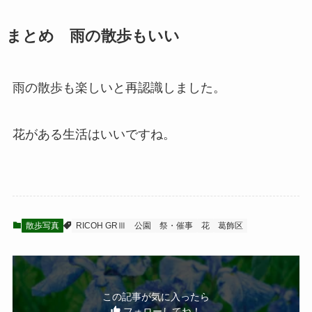
まとめ 雨の散歩もいい
雨の散歩も楽しいと再認識しました。
花がある生活はいいですね。
散歩写真
RICOH GRⅢ
公園
祭・催事
花
葛飾区
この記事が気に入ったら
フォローしてね！