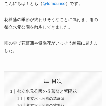
こんにちは！とも（
@tomounso
）です。
花菖蒲の季節が終わりそうなことに気付き、雨の
都立水元公園を散歩してきました。
雨の雫で花菖蒲や紫陽花がいっそう綺麗に見えま
した。
目次
都立水元公園の花菖蒲と紫陽花
都立水元公園の花菖蒲
都立水元公園の紫陽花