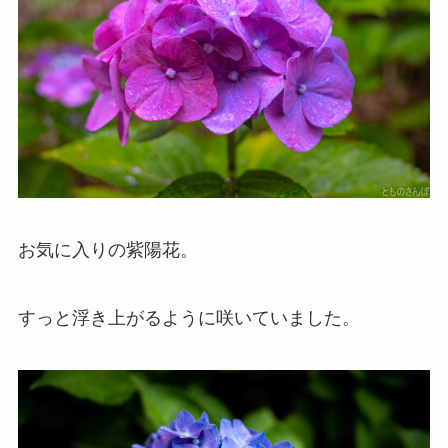
お気に入りの紫陽花。
すっと浮き上がるように咲いていました。