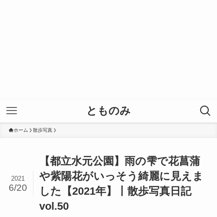
とものみ
ホーム
散歩写真
【都立水元公園】雨の雫で花菖蒲
や紫陽花がいっそう綺麗に見えま
2021
6/20
した【2021年】丨散歩写真日記
vol.50