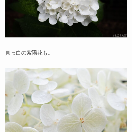
真っ白の紫陽花も。