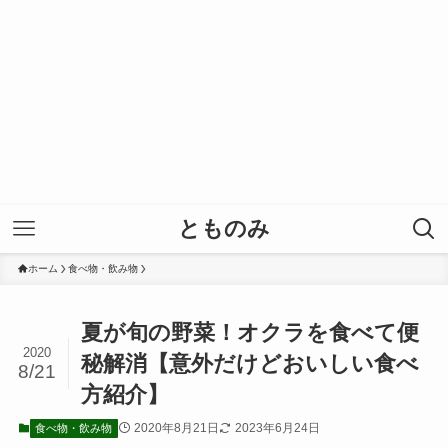
とものみ
ホーム
食べ物・飲み物
夏が旬の野菜！オクラを食べて便
2020
秘解消【意外だけどおいしい食べ
8/21
方紹介】
2020年8月21日
2023年6月24日
食べ物・飲み物