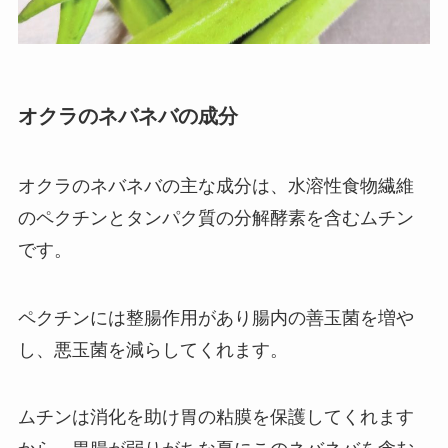
オクラのネバネバの成分
オクラのネバネバの主な成分は、水溶性食物繊維
のペクチンとタンパク質の分解酵素を含むムチン
です。
ペクチンには整腸作用があり腸内の善玉菌を増や
し、悪玉菌を減らしてくれます。
ムチンは消化を助け胃の粘膜を保護してくれます