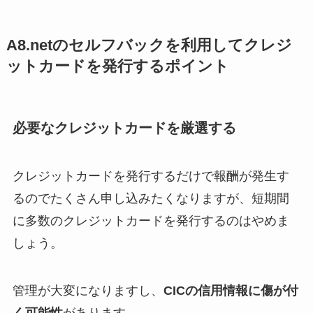
A8.netのセルフバックを利用してクレジ
ットカードを発行するポイント
必要なクレジットカードを厳選する
クレジットカードを発行するだけで報酬が発生す
るのでたくさん申し込みたくなりますが、短期間
に多数のクレジットカードを発行するのはやめま
しょう。
管理が大変になりますし、
CICの信用情報に傷が付
く可能性
があります。