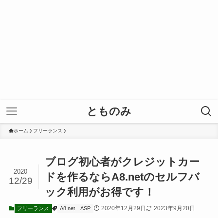
とものみ
ホーム
フリーランス
ブログ初心者がクレジットカー
2020
ドを作るならA8.netのセルフバ
12/29
ック利用がお得です！
2020年12月29日
2023年9月20日
フリーランス
A8.net
ASP