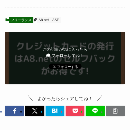
フリーランス
A8.net
ASP
この記事が気に入ったら
フォローしてね！
よかったらシェアしてね！